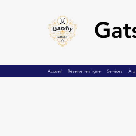
Gat
Accueil
Réserver en ligne
Services
À p